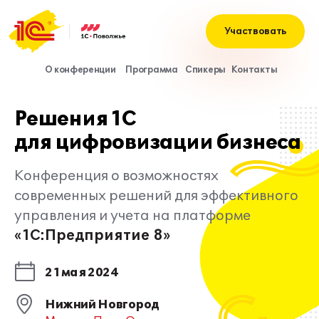
Участвовать
О конференции
Программа
Спикеры
Контакты
Решения 1С
для цифровизации бизнеса
Конференция о возможностях
современных решений для эффективного
управления и учета на платформе
«1С:Предприятие 8»
21 мая 2024
Нижний Новгород