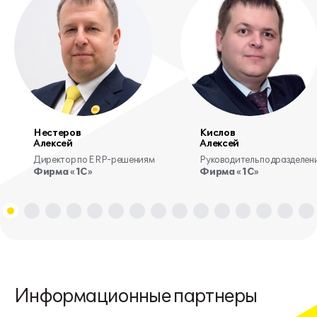
Нестеров
Кислов
Алексей
Алексей
Директор по ERP-решениям
Руководитель подразделени
Фирма «1С»
Фирма «1С»
Информационные партнеры