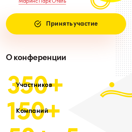
Маринс Парк Отель
Принять участие
О конференции
350+
Участников
150+
Компаний