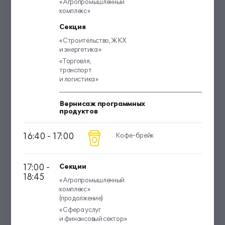
«Агропромышленный
комплекс»
Секция
«Строительство, ЖКХ
и энергетика»
«Торговля,
транспорт
и логистика»
Вернисаж программных
продуктов
16:40 - 17:00
Кофе-брейк
17:00 -
Секции
18:45
«Агропромышленный
комплекс»
(продолжение)
«Сфера услуг
и финансовый сектор»